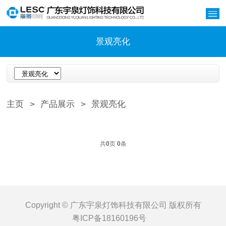
景观亮化
主页
>
产品展示
>
景观亮化
共
0
页
0
条
Copyright © 广东宇泉灯饰科技有限公司 版权所有
粤ICP备18160196号